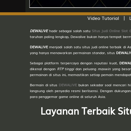
|
Video Tutorial
DEWALIVE
hadir sebagai salah satu
Situs Judi Online Slot 
taruhan paling lengkap, Dewalive bukan hanya tempat ber
DEWALIVE
menjadi salah satu situs judi online terbaik d
yang hanya menawarkan permainan standar, situs
DEWALI
Sebagai platform terpercaya dengan reputasi kuat,
DEWAL
dikenal dengan
RTP tinggi
dan peluang
maxwin
yang besar.
permainan di situs ini, memastikan setiap pemain mendapa
Bermain di situs
DEWALIVE
bukan sekadar soal mencari hib
langsung oleh penyedia resmi berlisensi. Dengan dukungan
para penggemar game online di seluruh Asia.
Layanan Terbaik Si