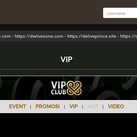
wlivezone.com - https://deliveprince.site - https://dwlivehost.
VIP