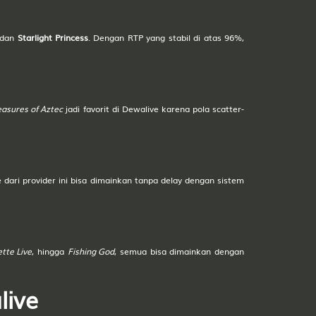
 dan
Starlight Princess
. Dengan RTP yang stabil di atas 96%,
easures of Aztec
jadi favorit di Dewalive karena pola scatter-
 dari provider ini bisa dimainkan tanpa delay dengan sistem
tte Live
, hingga
Fishing God
, semua bisa dimainkan dengan
live