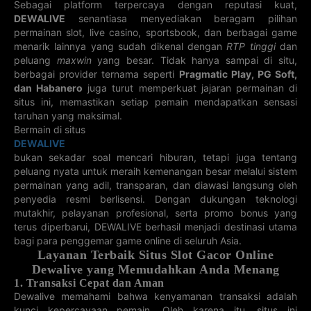
3D QUEBEC
3D AU
3D VIRGINIA
3D KENTUCKY
Sebagai platform terpercaya dengan reputasi kuat,
LOTTERYWEST
DEWALIVE
senantiasa menyediakan beragam pilihan
05-08-2026
06-08-2026
06-08-2026
06-08-2026
451
872
248
299
permainan slot, live casino, sportsbook, dan berbagai game
menarik lainnya yang sudah dikenal dengan
RTP tinggi
dan
3D MINNESOTA
3D
3D CHINA
3D
peluang
maxwin
yang besar. Tidak hanya sampai di situ,
PENNSYLVANIA
WELFARE
MISSISSIPPI
berbagai provider ternama seperti
Pragmatic Play, PG Soft,
06-08-2026
05-08-2026
06-08-2026
06-08-2026
688
415
719
622
dan Habanero
juga turut memperkuat jajaran permainan di
situs ini, memastikan setiap pemain mendapatkan sensasi
3D NEW
3D PUERTO
3D VERMONT
3D WEST
MEXICO
RICO
VIRGINIA
taruhan yang maksimal.
06-08-2026
06-08-2026
06-08-2026
Bermain di situs
06-08-2026
502
202
187
094
DEWALIVE
bukan sekadar soal mencari hiburan, tetapi juga tentang
3D WISCONSIN
3D MONAZOS
3D NORTH
3D SOUTH
CAROLINA
CAROLINA
peluang nyata untuk meraih kemenangan besar melalui sistem
06-08-2026
06-08-2026
06-08-2026
06-08-2026
permainan yang adil, transparan, dan diawasi langsung oleh
120
993
172
856
penyedia resmi berlisensi. Dengan dukungan teknologi
mutakhir, pelayanan profesional, serta promo bonus yang
3D MISSOURI
5D OHIO
5D TRIS
4D ARIZONA
MEXICO
terus diperbarui, DEWALIVE berhasil menjadi destinasi utama
06-08-2026
06-08-2026
06-08-2026
06-08-2026
bagi para penggemar game online di seluruh Asia.
38067
965
30710
5644
Layanan Terbaik Situs Slot Gacor Online
Dewalive yang Memudahkan Anda Menang
3D DELAWARE
3D GEORGIA
5D XSMN
5D XSMT
1. Transaksi Cepat dan Aman
06-08-2026
06-08-2026
05-08-2026
05-08-2026
315
313
58328
04092
Dewalive memahami bahwa kenyamanan transaksi adalah
kunci kepercayaan pemain. Oleh karena itu, situs ini