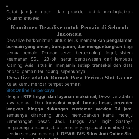
3571
4639
8487
Catat jam-jam gacor tiap provider untuk meningkatkan
4D CURACAO
4D BONAIRE
4D ASTRO
4D DOMINICA
peluang
maxwin
.
06-08-2026
06-08-2026
06-08-2026
06-08-2026
8242
0046
3062
5320
Komitmen Dewalive untuk Pemain di Seluruh
Indonesia
Europe
Bounce
Soccer
Europe Roulette
Baccarat
Roulette
Roulette
1
Dewalive berkomitmen untuk terus memberikan
pengalaman
player
08
35
14
bermain yang aman, transparan, dan menguntungkan
bagi
semua pemain. Dengan server berteknologi tinggi, sistem
24D Jackpot
Dragon Tiger
Europe Roulette
Europe Ceme
Wild
2
keamanan SSL 128-bit, serta pengawasan dari lembaga
tiger
04
11
player1
iGaming Asia, situs ini menjamin setiap transaksi dan data
pribadi pemain terlindungi sepenuhnya.
Dewalive adalah Rumah Para Pecinta Slot Gacor
12D Thunder
6D Color
Domino Live
Bingo Roulette
Kalau kamu mencari tempat bermain
12
5y6y1b
player
27
180.140
Slot Online Terpercaya
dengan
RTP tinggi, dan layanan maksimal
, Dewalive adalah
DICE 6 FEVER
9 Putts
Europe
Europe Dragon
jawabannya. Dari
transaksi cepat, bonus besar, provider
Baccarat 2
Tiger
lengkap, hingga dukungan customer service 24 jam
,
tie
dragon
3
09
semuanya dirancang untuk memudahkan kamu menuju
kemenangan besar. Jadi, tunggu apa lagi? Saatnya
4D Lato Lato
5D Lato Lato
Fantan
3D Shio
bergabung bersama jutaan pemain yang sudah membuktikan
dragon,s
0442
86563
4
nake,pig
sendiri sensasi menang di
DEWALIVE: Situs Judi Online Slot