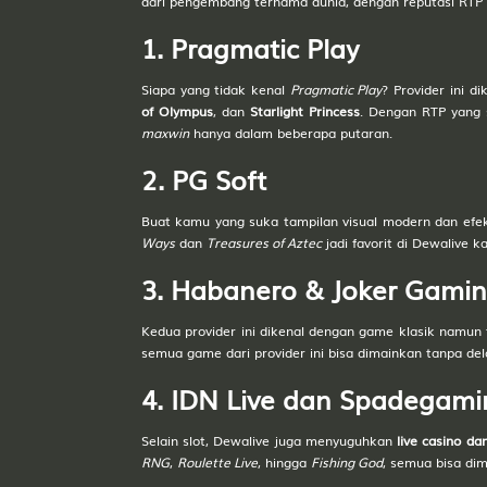
dari pengembang ternama dunia, dengan reputasi RTP 
0.00
HDP
0.00
-1.16
Odds
1.02
1. Pragmatic Play
PLAY
Siapa yang tidak kenal
Pragmatic Play
? Provider ini d
Genoa vs
of Olympus
, dan
Starlight Princess
. Dengan RTP yang 
Napoli
i
23/08
maxwin
hanya dalam beberapa putaran.
01:45AM
2. PG Soft
H
Genoa
Buat kamu yang suka tampilan visual modern dan efe
W
Napoli
Ways
dan
Treasures of Aztec
jadi favorit di Dewalive 
0.75
HDP
-0.75
-1.28
Odds
1.11
3. Habanero & Joker Gami
PLAY
Kedua provider ini dikenal dengan game klasik namun 
Red Bull... vs Pafos
semua game dari provider ini bisa dimainkan tanpa del
FC
i
07/08
Promo
4. IDN Live dan Spadegami
00:00AM
PROMO SBO SPORT
Selain slot, Dewalive juga menyuguhkan
live casino d
Red Bull
RNG
,
Roulette Live
, hingga
Fishing God
, semua bisa dim
H
Salzburg